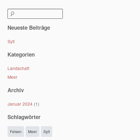
Post navigation
Suchen
nach:
Neueste Beiträge
Sylt
Kategorien
Landschaft
Meer
Archiv
Januar 2024
(1)
Schlagwörter
Felsen
Meer
Sylt