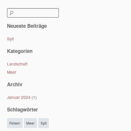
Post navigation
Suchen
nach:
Neueste Beiträge
Sylt
Kategorien
Landschaft
Meer
Archiv
Januar 2024
(1)
Schlagwörter
Felsen
Meer
Sylt