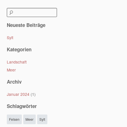
Post navigation
Suchen
nach:
Neueste Beiträge
Sylt
Kategorien
Landschaft
Meer
Archiv
Januar 2024
(1)
Schlagwörter
Felsen
Meer
Sylt