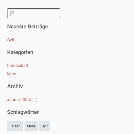
Post navigation
Suchen
nach:
Neueste Beiträge
Sylt
Kategorien
Landschaft
Meer
Archiv
Januar 2024
(1)
Schlagwörter
Felsen
Meer
Sylt